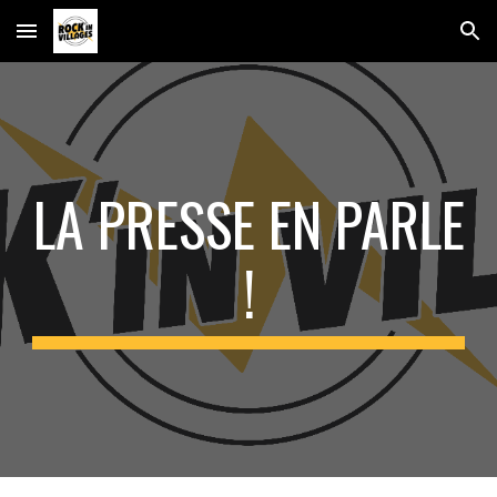
Skip to main content
Skip to navigation
LA PRESSE EN PARLE
!