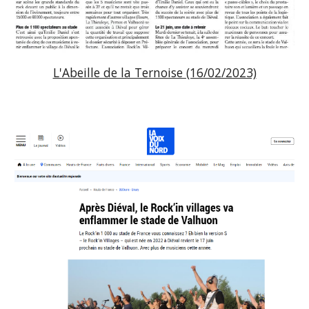
L'Abeille de la Ternoise (16/02/2023)