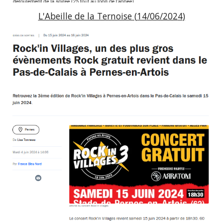
L'Abeille de la Ternoise (
14
/06/202
4
)