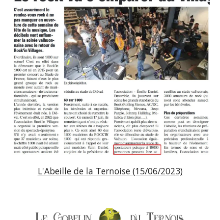
L'Abeille de la Ternoise (15/06/2023)